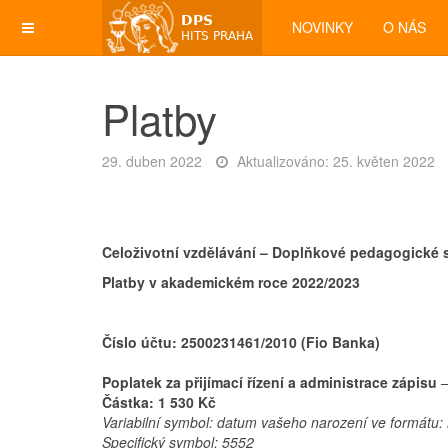
NOVINKY
O NÁS
Platby
29. duben 2022
Aktualizováno: 25. květen 2022
Celoživotní vzdělávání – Doplňkové pedagogické 
Platby v akademickém roce 2022/2023
Číslo účtu: 2500231461/2010 (Fio Banka)
Poplatek za přijímací řízení a administrace zápisu
–
Částka: 1 530 Kč
Variabilní symbol: datum vašeho narození ve formátu:
Specifický symbol: 5552