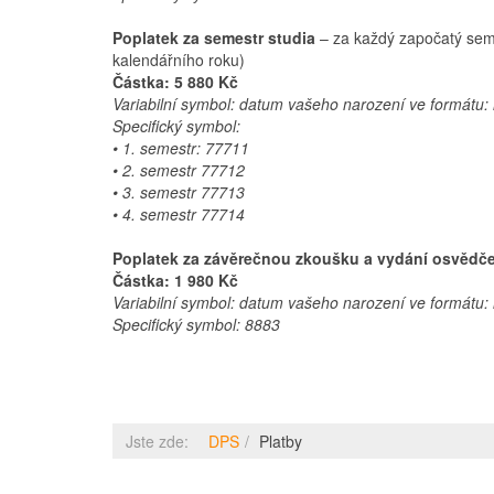
Poplatek za semestr studia
– za každý započatý semes
kalendářního roku)
Částka: 5 880 Kč
Variabilní symbol: datum vašeho narození ve formátu:
Specifický symbol:
• 1. semestr: 77711
• 2. semestr 77712
• 3. semestr 77713
• 4. semestr 77714
Poplatek za závěrečnou zkoušku a vydání osvědče
Částka: 1 980 Kč
Variabilní symbol: datum vašeho narození ve formátu:
Specifický symbol: 8883
Jste zde:
DPS
Platby