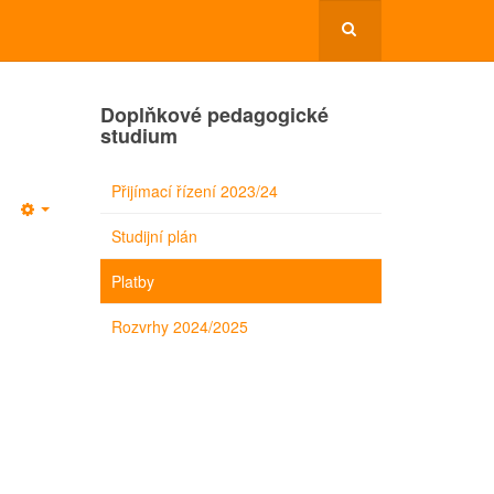
Doplňkové pedagogické
studium
Přijímací řízení 2023/24
Empty
Studijní plán
Platby
Rozvrhy 2024/2025